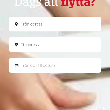
flytta?
Dags att
Från och till datum