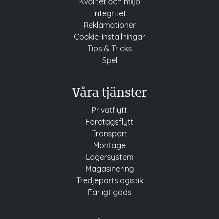
Kvalitet och miljö
Integritet
Reklamationer
Cookie-inställningar
Tips & Tricks
Spel
Våra tjänster
Privatflytt
Företagsflytt
Transport
Montage
Lagersystem
Magasinering
Tredjepartslogistik
Farligt gods