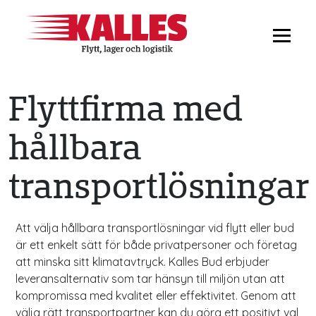
Flyttfirma med
hållbara
transportlösningar
Att välja hållbara transportlösningar vid flytt eller bud
är ett enkelt sätt för både privatpersoner och företag
att minska sitt klimatavtryck. Kalles Bud erbjuder
leveransalternativ som tar hänsyn till miljön utan att
kompromissa med kvalitet eller effektivitet. Genom att
välja rätt transportpartner kan du göra ett positivt val