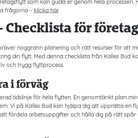
företagsflytt som kan guida er genom hela processen. 
lda frågorna –
klicka här
.
– Checklista för företag
kräver noggrann planering och rätt resurser för att m
ring din flytt. Med denna checklista från Kalles Bud k
iv och trygg flyttprocess.
ra i förväg
rad tidslinje för hela flytten. En genomtänkt plan min
. Vi på Kalles Bud kan hjälpa dig att upprätta en flyt
att fördela arbetsuppgifter och hålla dig på rätt spår