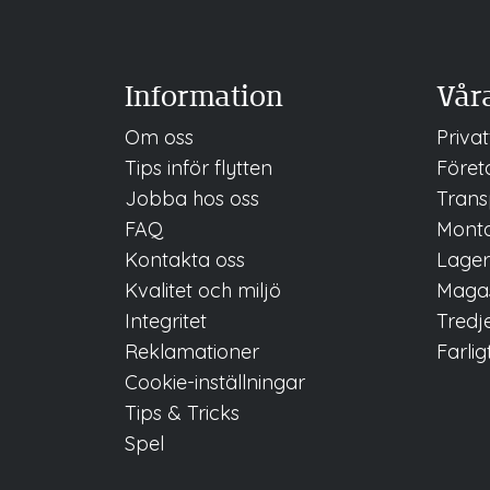
Information
Våra
Om oss
Privat
Tips inför flytten
Företa
Jobba
hos oss
Trans
FAQ
Mont
Kontakta oss
Lage
Kvalitet och miljö
Magas
Integritet
Tredje
Reklamationer
Farlig
Cookie-inställningar
Tips & Tricks
Spel