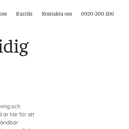
oss
Karriär
Kontakta oss
0920-200 100
idig
ering och
 är här för att
nvändbar