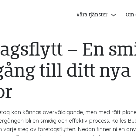
Våra tjänster
Om 
agsflytt – En sm
ång till ditt nya
or
företag kan kännas överväldigande, men med rätt plan
rgången bli en smidig och effektiv process. Kalles Bud
 varje steg av företagsflytten. Nedan finner ni en a