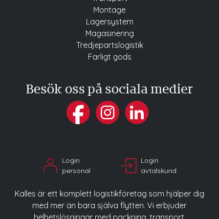
Montage
Lagersystem
Magasinering
Tredjepartslogistik
Farligt gods
Besök oss på sociala medier
Login
Login
personal
avtalskund
Kalles är ett komplett logistikföretag som hjälper dig
med mer än bara själva flytten. Vi erbjuder
helhetslösningar med packning, transport,