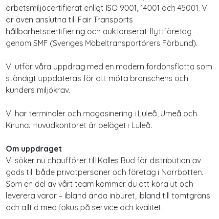
arbetsmiljöcertifierat enligt ISO 9001, 14001 och 45001. Vi
är även anslutna till Fair Transports
hållbarhetscertifiering och auktoriserat flyttföretag
genom SMF (Sveriges Möbeltransportörers Förbund).
Vi utför våra uppdrag med en modern fordonsflotta som
ständigt uppdateras för att möta branschens och
kunders miljökrav.
Vi har terminaler och magasinering i Luleå, Umeå och
Kiruna. Huvudkontoret är beläget i Luleå.
Om uppdraget
Vi söker nu chaufförer till Kalles Bud för distribution av
gods till både privatpersoner och företag i Norrbotten.
Som en del av vårt team kommer du att köra ut och
leverera varor – ibland ända inburet, ibland till tomtgräns
och alltid med fokus på service och kvalitet.