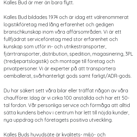
Kalles Bud är mer än bara flytt.
Kalles Bud bildades 1974 och är idag ett välrenommerat
logistikföretag med lång erfarenhet och gedigen
branschkunskap inom våra affärsområden. Vi är ett
fullfjädrat serviceföretag med stor erfarenhet och
kunskap som utför in- och utrikestransporter,
fjärrtransporter, distribution, spedition, magasinering, 3PL
(tredjepartslogistik) och montage till företag och
privatpersoner. Vi är experter på att transportera
oemballerat, svårhanterligt gods samt farligt/ADR-gods.
Du har säkert sett våra bilar eller träffat någon av våra
chaufförer. Idag är vi cirka 100 anställda och har ett 50-
tal fordon. Vår personliga service och förmåga att alltid
sätta kundens behov i centrum har lett till nöjda kunder,
nya uppdrag och företagets positiva utveckling.
Kalles Buds huvudsäte är kvalitets- miljö- och