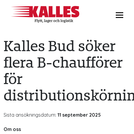
Kalles Bud söker
flera B-chaufförer
för
distributionskörni
Sista ansökningsdatum:
11 september 2025
Om oss