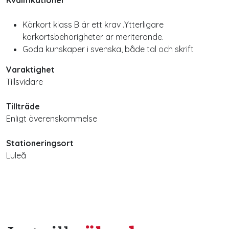
Kvalifikationer
Körkort klass B är ett krav .Ytterligare
körkortsbehörigheter är meriterande.
Goda kunskaper i svenska, både tal och skrift
Varaktighet
Tillsvidare
Tillträde
Enligt överenskommelse
Stationeringsort
Luleå