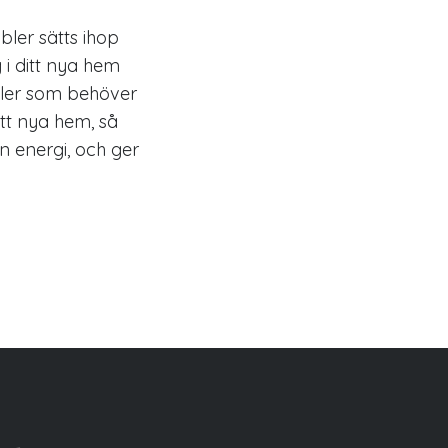
bler sätts ihop
 i ditt nya hem
ler som behöver
itt nya hem, så
en energi, och ger