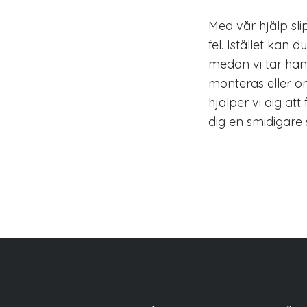
Med vår hjälp sli
fel. Istället kan 
medan vi tar ha
monteras eller om
hjälper vi dig att
dig en smidigare 