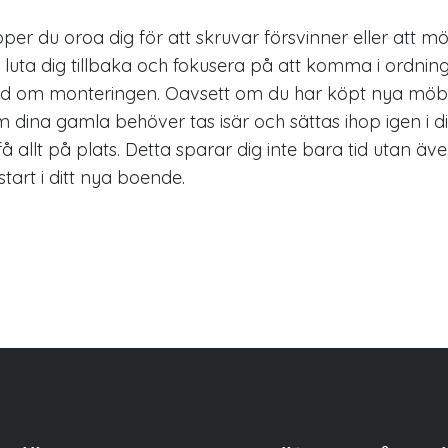
pper du oroa dig för att skruvar försvinner eller att mö
du luta dig tillbaka och fokusera på att komma i ordning
nd om monteringen. Oavsett om du har köpt nya möb
 dina gamla behöver tas isär och sättas ihop igen i d
 få allt på plats. Detta sparar dig inte bara tid utan äv
start i ditt nya boende.